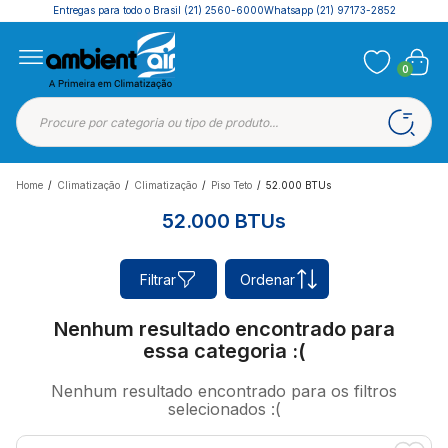
Entregas para todo o Brasil
(21) 2560-6000
Whatsapp (21) 97173-2852
0
Home
/
Climatização
/
Climatização
/
Piso Teto
/
52.000 BTUs
52.000 BTUs
Filtrar
Ordenar
Nenhum resultado encontrado para
essa categoria :(
Nenhum resultado encontrado para os filtros
selecionados :(