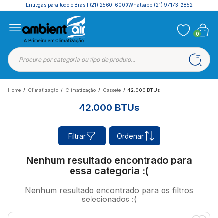
Entregas para todo o Brasil
(21) 2560-6000
Whatsapp (21) 97173-2852
0
Home
/
Climatização
/
Climatização
/
Cassete
/
42.000 BTUs
42.000 BTUs
Filtrar
Ordenar
Nenhum resultado encontrado para
essa categoria :(
Nenhum resultado encontrado para os filtros
selecionados :(