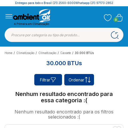
Entregas para todo o Brasil
(21) 2560-6000
Whatsapp (21) 97173-2852
0
Home
/
Climatização
/
Climatização
/
Cassete
/
30.000 BTUs
30.000 BTUs
Filtrar
Ordenar
Nenhum resultado encontrado para
essa categoria :(
Nenhum resultado encontrado para os filtros
selecionados :(