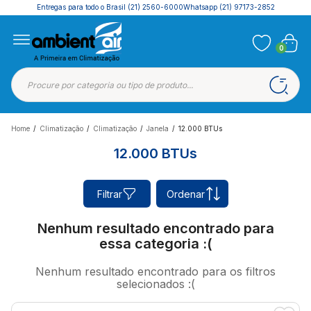
Entregas para todo o Brasil
(21) 2560-6000
Whatsapp (21) 97173-2852
0
Home
/
Climatização
/
Climatização
/
Janela
/
12.000 BTUs
12.000 BTUs
Filtrar
Ordenar
Nenhum resultado encontrado para
essa categoria :(
Nenhum resultado encontrado para os filtros
selecionados :(