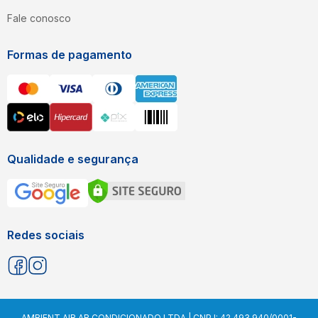
Fale conosco
Formas de pagamento
Qualidade e segurança
Redes sociais
AMBIENT AIR AR CONDICIONADO LTDA | CNPJ: 42.493.940/0001-