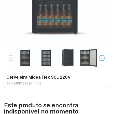
Cervejeira Midea Flex 96L 220V
SKU: MKP189P2014459
Este produto se encontra
indisponível no momento