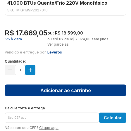
41.000 BTUs Quente/Frio 220V Monofásico
SKU: MKP189P2027010
R$ 17.669,05
ou: R$ 18.599,00
5% à vista
ou até 8x de R$ 2.324,88 sem juros
Ver parcelas
Leveros
Vendido e entregue por:
Quantidade:
Adicionar ao carrinho
Calcule frete e entrega
Calcular
Não sabe seu CEP?
Clique aqui